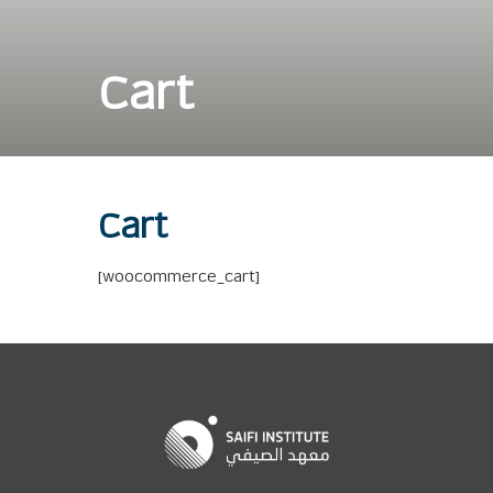
Cart
Cart
[woocommerce_cart]